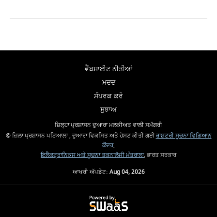
ਵੈੱਬਸਾਈਟ ਨੀਤੀਆਂ
ਮਦਦ
ਸੰਪਰਕ ਕਰੋ
ਸੁਝਾਅ
ਜ਼ਿਲ੍ਹਾ ਪ੍ਰਸ਼ਾਸਨ ਦੁਆਰਾ ਮਲਕੀਅਤ ਵਾਲੀ ਸਮੱਗਰੀ
© ਜ਼ਿਲਾ ਪ੍ਰਸ਼ਾਸਨ ਪਟਿਆਲਾ , ਦੁਆਰਾ ਵਿਕਸਿਤ ਅਤੇ ਹੋਸਟ ਕੀਤੀ ਗਈ
ਰਾਸ਼ਟਰੀ ਸੂਚਨਾ ਵਿਗਿਆਨ
ਕੇਂਦਰ
,
ਇਲੈਕਟ੍ਰਾਨਿਕਸ ਅਤੇ ਸੂਚਨਾ ਤਕਨਾਲੋਜੀ ਮੰਤਰਾਲਾ
, ਭਾਰਤ ਸਰਕਾਰ
ਆਖਰੀ ਅੱਪਡੇਟ:
Aug 04, 2026