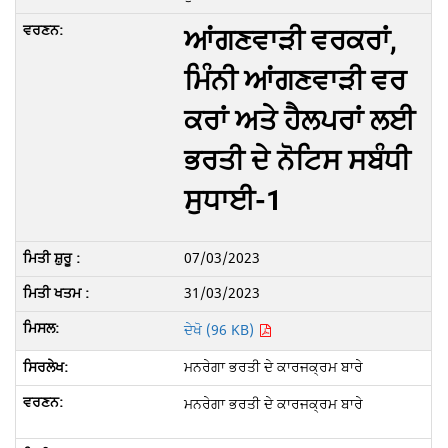
ਆਂਗਣਵਾੜੀ ਵਰਕਰਾਂ,
ਮਿੰਨੀ ਆਂਗਣਵਾੜੀ ਵਰ
ਕਰਾਂ ਅਤੇ ਹੈਲਪਰਾਂ ਲਈ
ਭਰਤੀ ਦੇ ਨੋਟਿਸ ਸਬੰਧੀ
ਸੁਧਾਈ-1
07/03/2023
31/03/2023
ਦੇਖੋ (96 KB)
ਮਨਰੇਗਾ ਭਰਤੀ ਦੇ ਕਾਰਜਕ੍ਰਮ ਬਾਰੇ
ਮਨਰੇਗਾ ਭਰਤੀ ਦੇ ਕਾਰਜਕ੍ਰਮ ਬਾਰੇ