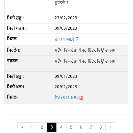
ਸੁਧਾਈ-1
23/02/2023
09/03/2023
ਦੇਖੋ (4 MB)
ਸਟੈਂਪ ਵਿਕਰੇਤਾ ਪੋਸਟ ਇੰਟਰਵਿਊ ਦਾ ਸਮਾਂ
ਸਟੈਂਪ ਵਿਕਰੇਤਾ ਪੋਸਟ ਇੰਟਰਵਿਊ ਦਾ ਸਮਾਂ
09/01/2023
20/01/2023
ਦੇਖੋ (311 KB)
«
1
2
3
4
5
6
7
8
»