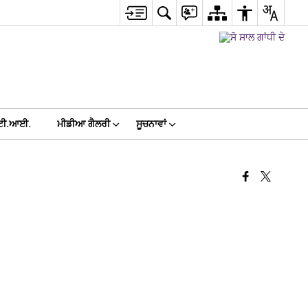
ਟੀ.ਆਈ.
ਮੀਡੀਆ ਗੈਲਰੀ
ਸੂਚਨਾਵਾਂ