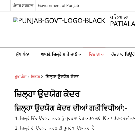
ਪੰਜਾਬ ਸਰਕਾਰ
Government of Punjab
ਪਟਿਆਲਾ
PATIAL
ਮੁੱਖ ਪੰਨਾ
ਆਪਣੇ ਜ਼ਿਲ੍ਹੇ ਬਾਰੇ ਜਾਣੋੋ
ਵਿਭਾਗ
ਰੋਜ਼ਗਾਰ ਬਿਊਰੋ
ਜ਼ਿਲ੍ਹਾ ਉਦਯੋਗ ਕੇਦਰ
ਮੁੱਖ ਪੰਨਾ
ਵਿਭਾਗ
ਜ਼ਿਲ੍ਹਾ ਉਦਯੋਗ ਕੇਦਰ
ਜ਼ਿਲ੍ਹਾ ਉਦਯੋਗ ਕੇਦਰ ਦੀਆਂ ਗਤੀਵਿਧੀਆਂ:-
ਜ਼ਿਲ੍ਹੇ ਵਿੱਚ ਉਦਯੋਗੀਕਰਨ ਨੂੰ ਪ੍ਰੋਤਸਾਹਿਤ ਕਰਨ ਲਈ ਇੱਕ ਪ੍ਰੇਰਕ ਵਜੋਂ ਕ
ਜ਼ਿਲ੍ਹੇ ਦੀ ਉਦਯੋਗੀਕਰਣ ਦੀ ਰੂਪਰੇਖਾ ਉਲੀਕਦਾ ਹੈ