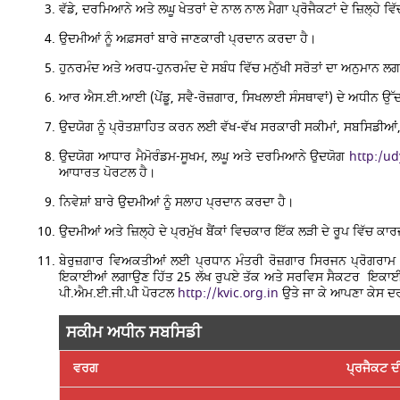
ਵੱਡੇ, ਦਰਮਿਆਨੇ ਅਤੇ ਲਘੂ ਖੇਤਰਾਂ ਦੇ ਨਾਲ ਨਾਲ ਮੈਗਾ ਪ੍ਰੋਜੈਕਟਾਂ ਦੇ ਜ਼ਿਲ੍ਹ
ਉਦਮੀਆਂ ਨੂੰ ਅਫ਼ਸਰਾਂ ਬਾਰੇ ਜਾਣਕਾਰੀ ਪ੍ਰਦਾਨ ਕਰਦਾ ਹੈ।
ਹੁਨਰਮੰਦ ਅਤੇ ਅਰਧ-ਹੁਨਰਮੰਦ ਦੇ ਸਬੰਧ ਵਿੱਚ ਮਨੁੱਖੀ ਸਰੋਤਾਂ ਦਾ ਅਨੁਮਾਨ ਲ
ਆਰ ਐਸ.ਈ.ਆਈ (ਪੇਂਡੂ, ਸਵੈ-ਰੋਜ਼ਗਾਰ, ਸਿਖਲਾਈ ਸੰਸਥਾਵਾਂ) ਦੇ ਅਧੀਨ ਉੱ
ਉਦਯੋਗ ਨੂੰ ਪ੍ਰੋਤਸ਼ਾਹਿਤ ਕਰਨ ਲਈ ਵੱਖ-ਵੱਖ ਸਰਕਾਰੀ ਸਕੀਮਾਂ, ਸਬਸਿਡੀਆਂ, ਗ
ਉਦਯੋਗ ਆਧਾਰ ਮੈਮੋਰੰਡਮ-ਸੂਖਮ, ਲਘੂ ਅਤੇ ਦਰਮਿਆਨੇ ਉਦਯੋਗ
http:/u
ਆਧਾਰਤ ਪੋਰਟਲ ਹੈ।
ਨਿਵੇਸ਼ਾਂ ਬਾਰੇ ਉਦਮੀਆਂ ਨੂੰ ਸਲਾਹ ਪ੍ਰਦਾਨ ਕਰਦਾ ਹੈ।
ਉਦਮੀਆਂ ਅਤੇ ਜ਼ਿਲ੍ਹੇ ਦੇ ਪ੍ਰਮੁੱਖ ਬੈਂਕਾਂ ਵਿਚਕਾਰ ਇੱਕ ਲੜੀ ਦੇ ਰੂਪ ਵਿੱਚ ਕਾ
ਬੇਰੁਜ਼ਗਾਰ ਵਿਅਕਤੀਆਂ ਲਈ ਪ੍ਰਧਾਨ ਮੰਤਰੀ ਰੋਜ਼ਗਾਰ ਸਿਰਜਨ ਪ੍ਰੋਗਰਾਮ
ਇਕਾਈਆਂ ਲਗਾਉਣ ਹਿੱਤ 25 ਲੱਖ ਰੁਪਏ ਤੱਕ ਅਤੇ ਸਰਵਿਸ ਸੈਕਟਰ ਇਕਾਈਆਂ ਲ
ਪੀ.ਐਮ.ਈ.ਜੀ.ਪੀ ਪੋਰਟਲ
http://kvic.org.in
ਉਤੇ ਜਾ ਕੇ ਆਪਣਾ ਕੇਸ ਦ
ਸਕੀਮ ਅਧੀਨ ਸਬਸਿਡੀ
ਵਰਗ
ਪ੍ਰਜੈਕਟ ਦ