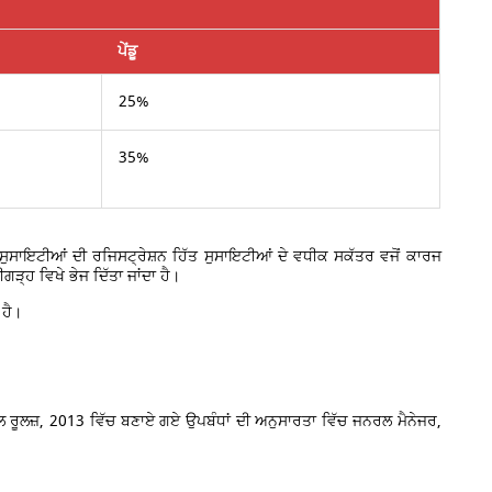
ਪੇਂਡੂ
25%
35%
ੁਸਾਇਟੀਆਂ ਦੀ ਰਜਿਸਟ੍ਰੇਸ਼ਨ ਹਿੱਤ ਸੁਸਾਇਟੀਆਂ ਦੇ ਵਧੀਕ ਸਕੱਤਰ ਵਜੋਂ ਕਾਰਜ
੍ਹ ਵਿਖੇ ਭੇਜ ਦਿੱਤਾ ਜਾਂਦਾ ਹੈ।
 ਹੈ।
ਰੂਲਜ਼, 2013 ਵਿੱਚ ਬਣਾਏ ਗਏ ਉਪਬੰਧਾਂ ਦੀ ਅਨੁਸਾਰਤਾ ਵਿੱਚ ਜਨਰਲ ਮੈਨੇਜਰ,