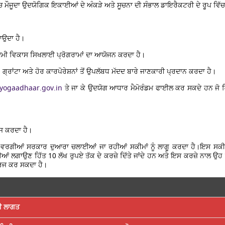
ੇ ਵਿੱਚ ਮੌਜੂਦਾ ਉਦਯੋਗਿਕ ਇਕਾਈਆਂ ਦੇ ਅੰਕੜੇ ਅਤੇ ਸੂਚਨਾ ਦੀ ਸੰਭਾਲ ਡਾਇਰੈਕਟਰੀ ਦੇ ਰੂਪ ਵਿੱ
ਗਾਉਦਾ ਹੈ।
ਦਮੀ ਵਿਕਾਸ ਸਿਖਲਾਈ ਪ੍ਰੋਗਰਾਮਾਂ ਦਾ ਆਯੋਜਨ ਕਰਦਾ ਹੈ।
੍ਰਾਂਟਾ ਅਤੇ ਹੋਰ ਕਾਰਪੋਰੇਸ਼ਨਾਂ ਤੋਂ ਉਪਲੱਬਧ ਮੱਦਦ ਬਾਰੇ ਜਾਣਕਾਰੀ ਪ੍ਰਦਾਨ ਕਰਦਾ ਹੈ।
dyogaadhaar.gov.in
ਤੇ ਜਾ ਕੇ ਉਦਯੋਗ ਆਧਾਰ ਮੈਮੋਰੰਡਮ ਫਾਈਲ ਕਰ ਸਕਦੇ ਹਨ ਜੋ 
ਰਜ ਕਰਦਾ ਹੈ।
 ਵਰਗੀਆਂ ਸਰਕਾਰ ਦੁਆਰਾ ਚਲਾਈਆਂ ਜਾ ਰਹੀਆਂ ਸਕੀਮਾਂ ਨੂੰ ਲਾਗੂ ਕਰਦਾ ਹੈ।ਇਸ ਸ
ਗਾਉਣ ਹਿੱਤ 10 ਲੱਖ ਰੁਪਏ ਤੱਕ ਦੇ ਕਰਜ਼ੇ ਦਿੱਤੇ ਜਾਂਦੇ ਹਨ ਅਤੇ ਇਸ ਕਰਜ਼ੇ ਨਾਲ ਉਹ 
ਰਜ ਕਰ ਸਕਦਾ ਹੈ।
ੀ ਲਾਗਤ