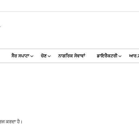
A
ਸੈਰ ਸਪਾਟਾ
ਚੋਣ
ਨਾਗਰਿਕ ਸੇਵਾਵਾਂ
ਡਾਇਰੈਕਟਰੀ
ਆਰ.
ਾਰਜ ਕਰਦਾ ਹੈ।