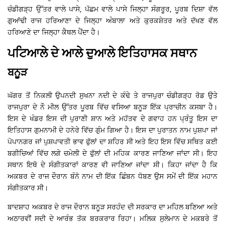
ਚੰਡੀਗੜ੍ਹ ਉੱਤਰ ਵਾਲੇ ਪਾਸੇ, ਪੱਛਮ ਵਾਲੇ ਪਾਸੇ ਜਿਲ੍ਹਾ ਸੰਗਰੂਰ, ਪੂਰਬ ਦਿਸ਼ਾ ਵੱਲ
ਗੁਆਂਢੀ ਰਾਜ ਹਰਿਆਣਾ ਦੇ ਜਿਲ੍ਹਾ ਅੰਬਾਲਾ ਅਤੇ ਕੁਰਕਸ਼ੇਤਰ ਅਤੇ ਦੱਖਣ ਵੱਲ
ਹਰਿਆਣੇ ਦਾ ਜਿਲ੍ਹਾ ਕੈਥਲ ਪੈਂਦਾ ਹੈ।
ਪਟਿਆਲੇ ਦੇ ਆਲੇ ਦੁਆਲੇ ਇਤਿਹਾਸਕ ਸਥਾਨ
ਬਨੂੜ
ਘੱਗਰ ਤੋਂ ਨਿਕਲੀ ਉਪਨਦੀ ਸੁਖਨਾ ਨਦੀ ਦੇ ਕੰਢੇ ਤੇ ਰਾਜਪੁਰਾ ਚੰਡੀਗੜ੍ਹ ਰੋਡ ਉਤੇ
ਰਾਜਪੁਰਾ ਦੇ ਨੌ ਮੀਲ ਉੱਤਰ ਪੂਰਬ ਵਿੱਚ ਵਸਿਆ ਬਨੂੜ ਇੱਕ ਪ੍ਰਾਚੀਨ ਕਸਬਾ ਹੈ।
ਇਸ ਦੇ ਖੰਡਰ ਇਸ ਦੀ ਪੁਰਾਣੀ ਸ਼ਾਨ ਅਤੇ ਮਹੱਤਵ ਦੇ ਗਵਾਹ ਹਨ ਪ੍ਰੰਤੂ ਇਸ ਦਾ
ਇਤਿਹਾਸ ਗੁਮਨਾਮੀ ਦੇ ਹਨੇਰੇ ਵਿੱਚ ਗੁੰਮ ਗਿਆ ਹੈ। ਇਸ ਦਾ ਪੁਰਾਤਨ ਨਾਮ ਪੁਸ਼ਪਾ ਜਾਂ
ਪੋਪਾਨਗਰ ਜਾਂ ਪੁਸ਼ਪਾਵਤੀ ਭਾਵ ਫੁੱਲਾਂ ਦਾ ਸ਼ਹਿਰ ਸੀ ਅਤੇ ਇਹ ਇਸ ਵਿੱਚ ਸਥਿਤ ਕਈ
ਬਗੀਚਿਆਂ ਵਿੱਚ ਲਗੇ ਚਮੇਲੀ ਦੇ ਫੁੱਲਾਂ ਦੀ ਮਹਿਕ ਕਾਰਣ ਜਾਣਿਆ ਜਾਂਦਾ ਸੀ। ਇਹ
ਸਥਾਨ ਇਥੋ ਦੇ ਸੰਗੀਤਕਾਰਾਂ ਕਾਰਣ ਵੀ ਜਾਣਿਆ ਜਾਂਦਾ ਸੀ। ਕਿਹਾ ਜਾਂਦਾ ਹੈ ਕਿ
ਅਕਬਰ ਦੇ ਰਾਜ ਦੌਰਾਨ ਬੰਨੋ ਨਾਮ ਦੀ ਇੱਕ ਛਿੰਬਨ ਧੋਬਣ ਉਸ ਸਮੇਂ ਦੀ ਇੱਕ ਮਹਾਨ
ਸੰਗੀਤਕਾਰ ਸੀ।
ਬਾਦਸ਼ਾਹ ਅਕਬਰ ਦੇ ਰਾਜ ਦੌਰਾਨ ਬਨੂੜ ਸਰਹੰਦ ਦੀ ਸਰਕਾਰ ਦਾ ਮਹਿਲ ਬਣਿਆ ਅਤੇ
ਅਠਾਰਵੀਂ ਸਦੀ ਦੇ ਆਰੰਭ ਤੱਕ ਬਰਕਰਾਰ ਰਿਹਾ। ਮਲਿਕ ਸੁਲੇਮਾਨ ਦੇ ਮਕਬਰੇ ਤੋਂ