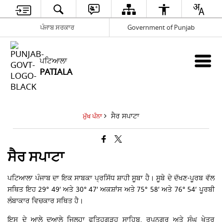
ਪੰਜਾਬ ਸਰਕਾਰ
Government of Punjab
ਪਟਿਆਲਾ
PATIALA
ਸੈਰ ਸਪਾਟਾ
ਮੁੱਖ ਪੰਨਾ
ਸੈਰ ਸਪਾਟਾ
ਪਟਿਆਲਾ ਪੰਜਾਬ ਦਾ ਇਕ ਸਾਬਕਾ ਪ੍ਰਸਿੱਧ ਸ਼ਾਹੀ ਸੂਬਾ ਹੈ। ਸੂਬੇ ਦੇ ਦੱਖਣ-ਪੂਰਬ ਵੱਲ
ਸਥਿਤ ਇਹ 29° 49′ ਅਤੇ 30° 47′ ਅਕਸ਼ਾਂਸ ਅਤੇ 75° 58′ ਅਤੇ 76° 54′ ਪੂਰਬੀ
ਲੰਬਾਕਾਰ ਵਿਚਕਾਰ ਸਥਿਤ ਹੈ।
ਇਸ ਦੇ ਆਲੇ ਦੁਆਲੇ ਜਿਲ੍ਹਾ ਫਤਿਹਗੜ੍ਹ ਸਾਹਿਬ, ਰੂਪਨਗਰ ਅਤੇ ਸੰਘ ਖੇਤਰ