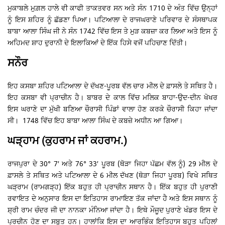
ਮੁਕਾਬਲੇ ਮੁਗ਼ਲ ਹਾਲੇ ਵੀ ਕਾਫੀ ਤਾਕਤਵਰ ਸਨ ਅਤੇ ਸੰਨ 1710 ਦੇ ਅੰਤ ਵਿੱਚ ਉਨ੍ਹਾਂ
ਨੂੰ ਇਸ ਸ਼ਹਿਰ ਨੂੰ ਛੱਡਣਾ ਪਿਆ। ਪਟਿਆਲਾ ਦੇ ਰਾਜਘਰਾਣੇ ਪਰਿਵਾਰ ਦੇ ਸੰਸਥਾਪਕ
ਬਾਬਾ ਆਲਾ ਸਿੰਘ ਜੀ ਨੇ ਸੰਨ 1742 ਵਿੱਚ ਇਸ ਤੇ ਮੁੜ ਕਬਜ਼ਾ ਕਰ ਲਿਆ ਅਤੇ ਇਸ ਨੂੰ
ਅਹਿਮਦ ਸ਼ਾਹ ਦੁਰਾਨੀ ਦੇ ਇਲਾਕਿਆਂ ਦੇ ਇੱਕ ਹਿਸੇ ਵਜੋਂ ਪਹਿਚਾਣ ਦਿੱਤੀ।
ਸਨੌਰ
ਇਹ ਕਸਬਾ ਸ਼ਹਿਰ ਪਟਿਆਲਾ ਦੇ ਦੱਖਣ-ਪੂਰਬ ਵੱਲ ਚਾਰ ਮੀਲ ਦੇ ਫ਼ਾਸਲੇ ਤੇ ਸਥਿਤ ਹੈ।
ਇਹ ਕਸਬਾ ਵੀ ਪ੍ਰਾਚੀਨ ਹੈ। ਬਾਬਰ ਦੇ ਕਾਲ ਵਿੱਚ ਮਲਿਕ ਬਾਹਾ-ਉਦ-ਦੀਨ ਖੋਖਰ
ਇਸ ਘਰਾਣੇ ਦਾ ਮੁੱਖੀ ਬਣਿਆ ਚੌਰਾਸੀ ਪਿੰਡਾਂ ਵਾਲਾ ਹੋਣ ਕਰਕੇ ਚੌਰਾਸੀ ਕਿਹਾ ਜਾਂਦਾ
ਸੀ। 1748 ਵਿੱਚ ਇਹ ਬਾਬਾ ਆਲਾ ਸਿੰਘ ਦੇ ਕਬਜ਼ੇ ਅਧੀਨ ਆ ਗਿਆ।
ਘੜ੍ਹਾਮ (ਕੁਹਰਾਮ ਜਾਂ ਕਹਰਾਮ.)
ਰਾਜਪੁਰਾ ਦੇ 30° 7′ ਅਤੇ 76° 33′ ਪੂਰਬ (ਥੋੜਾ ਜਿਹਾ ਪੱਛਮ ਵੱਲ ਨੂੰ) 29 ਮੀਲ ਦੇ
ਫ਼ਾਸਲੇ ਤੇ ਸਥਿਤ ਅਤੇ ਪਟਿਆਲਾ ਦੇ 6 ਮੀਲ ਦੱਖਣ (ਥੋੜਾ ਜਿਹਾ ਪੂਰਬ) ਵਿਖੇ ਸਥਿਤ
ਘੜ੍ਰਾਮ (ਰਾਮਗੜ੍ਹ) ਇੱਕ ਬਹੁਤ ਹੀ ਪ੍ਰਾਚੀਨ ਸਥਾਨ ਹੈ। ਇੱਕ ਬਹੁਤ ਹੀ ਪੁਰਾਣੀ
ਰਵਾਇਤ ਦੇ ਅਨੁਸਾਰ ਇਸ ਦਾ ਇਤਿਹਾਸ ਰਾਮਾਇਣ ਤੱਕ ਜਾਂਦਾ ਹੈ ਅਤੇ ਇਸ ਸਥਾਨ ਨੂੰ
ਸ਼੍ਰੀ ਰਾਮ ਚੰਦਰ ਜੀ ਦਾ ਨਾਨਕਾ ਮੰਨਿਆ ਜਾਂਦਾ ਹੈ। ਇਥੇ ਮੌਜੂਦ ਪੁਰਾਣੇ ਖੰਡਰ ਇਸ ਦੇ
ਪ੍ਰਚੀਨ ਹੋਣ ਦਾ ਸਬੂਤ ਹਨ। ਹਾਲਾਂਕਿ ਇਸ ਦਾ ਆਰਭਿੰਕ ਇਤਿਹਾਸ ਬਹੁਤ ਪਹਿਲਾਂ