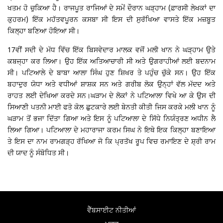
ਖਤਮ ਹੋ ਚੁਕਿਆ ਹੈ। ਰਾਜਪੂਤ ਰਾਜਿਆਂ ਦੇ ਸਮੇਂ ਦੌਰਾਨ ਘੜ੍ਹਾਮ (ਫ਼ਾਰਸੀ ਲੇਖਕਾਂ ਦਾ
ਕੁਹਰਮ) ਇੱਕ ਮਹੱਤਵਪੂਰਨ ਕਸਬਾ ਸੀ ਇਸ ਦੀ ਸੁਰੱਖਿਆ ਵਾਸਤੇ ਇੱਕ ਮਜ਼ਬੂਤ
ਕਿਲ੍ਹਾ ਬਣਿਆ ਹੋਇਆ ਸੀ।
17ਵੀਂ ਸਦੀ ਦੇ ਮੱਧ ਵਿੱਚ ਇੱਕ ਬਿਸਵੇਦਾਰ ਮਾਲਕ ਵਜੋਂ ਮਲੀ ਖਾਨ ਨੇ ਘੜ੍ਹਾਮ ਉਤੇ
ਕਬਜ੍ਹਾ ਕਰ ਲਿਆ। ਉਹ ਇੱਕ ਅਤਿਆਚਾਰੀ ਸੀ ਅਤੇ ਉਗਰਾਹੀਆਂ ਲਈ ਬਦਨਾਮ
ਸੀ। ਪਟਿਆਲੇ ਦੇ ਬਾਬਾ ਆਲਾ ਸਿੰਘ ਹੁਣ ਸ਼ਿਖਰ ਤੇ ਪਹੁੰਚ ਚੁੱਕੇ ਸਨ। ਉਹ ਇੱਕ
ਬਹਾਦੁਰ ਯੋਧਾ ਅਤੇ ਵਧੀਆਂ ਸ਼ਾਸ਼ਕ ਸਨ ਅਤੇ ਗਰੀਬ ਲੋਕ ਉਨ੍ਹਾਂ ਵੱਲ ਮੱਦਦ ਅਤੇ
ਰਾਹਤ ਲਈ ਦੇਖਿਆ ਕਰਦੇ ਸਨ।ਘੜਾਮ ਦੇ ਲੋਕਾਂ ਨੇ ਪਟਿਆਲਾ ਵਿਖੇ ਆ ਕੇ ਉਸ ਦੀ
ਸਿਆਣੀ ਪਤਨੀ ਮਾਈ ਫਤੋ ਕੋਲ ਛੁਟਕਾਰੇ ਲਈ ਬੇਨਤੀ ਕੀਤੀ ਜਿਸ ਕਰਕੇ ਮਲੀ ਖਾਨ ਨੂੰ
ਘੜਾਮ ਤੋਂ ਭਜਾ ਦਿੱਤਾ ਗਿਆ ਅਤੇ ਇਸ ਨੂੰ ਪਟਿਆਲਾ ਦੇ ਸਿੱਧੇ ਨਿਯੰਤ੍ਰਣ ਅਧੀਨ ਲੈ
ਲਿਆ ਗਿਆ। ਪਟਿਆਲਾ ਦੇ ਮਹਾਰਾਜਾ ਕਰਮ ਸਿਘ ਨੇ ਇਥੇ ਇਕ ਕਿਲ੍ਹਾ ਬਣਾਇਆ
ਤੇ ਇਸ ਦਾ ਨਾਮ ਰਾਮਗੜ੍ਹ ਰੱਖਿਆ ਜੋ ਕਿ ਪ੍ਰਤੱਖ ਰੂਪ ਵਿਚ ਰਮਾਇਣ ਦੇ ਸ਼੍ਰੀ ਰਾਮ
ਦੀ ਯਾਦ ਨੂੰ ਸੰਬੋਧਿਤ ਸੀ।
ਵੈੱਬਸਾਈਟ ਨੀਤੀਆਂ