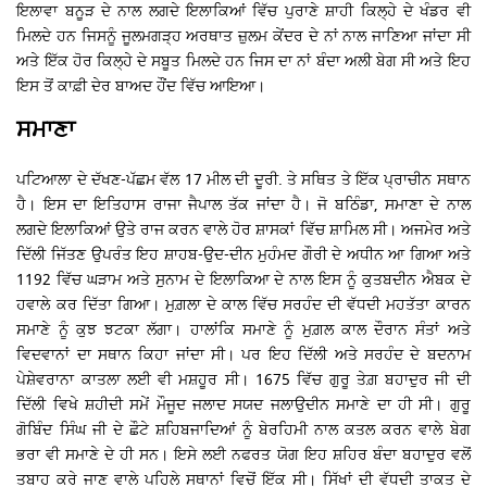
ਇਲਾਵਾ ਬਨੂੜ ਦੇ ਨਾਲ ਲਗਦੇ ਇਲਾਕਿਆਂ ਵਿੱਚ ਪੁਰਾਣੇ ਸ਼ਾਹੀ ਕਿਲ੍ਹੇ ਦੇ ਖੰਡਰ ਵੀ
ਮਿਲਦੇ ਹਨ ਜਿਸਨੂੰ ਜੂਲਮਗੜ੍ਹ ਅਰਥਾਤ ਜ਼ੁਲਮ ਕੇਂਦਰ ਦੇ ਨਾਂ ਨਾਲ ਜਾਣਿਆ ਜਾਂਦਾ ਸੀ
ਅਤੇ ਇੱਕ ਹੋਰ ਕਿਲ੍ਹੇ ਦੇ ਸਬੂਤ ਮਿਲਦੇ ਹਨ ਜਿਸ ਦਾ ਨਾਂ ਬੰਦਾ ਅਲੀ ਬੇਗ ਸੀ ਅਤੇ ਇਹ
ਇਸ ਤੋਂ ਕਾਫ਼ੀ ਦੇਰ ਬਾਅਦ ਹੌਂਦ ਵਿੱਚ ਆਇਆ।
ਸਮਾਣਾ
ਪਟਿਆਲਾ ਦੇ ਦੱਖਣ-ਪੱਛਮ ਵੱਲ 17 ਮੀਲ ਦੀ ਦੂਰੀ. ਤੇ ਸਥਿਤ ਤੇ ਇੱਕ ਪ੍ਰਾਚੀਨ ਸਥਾਨ
ਹੈ। ਇਸ ਦਾ ਇਤਿਹਾਸ ਰਾਜਾ ਜੈਪਾਲ ਤੱਕ ਜਾਂਦਾ ਹੈ। ਜੋ ਬਠਿੰਡਾ, ਸਮਾਣਾ ਦੇ ਨਾਲ
ਲਗਦੇ ਇਲਾਕਿਆਂ ਉਤੇ ਰਾਜ ਕਰਨ ਵਾਲੇ ਹੋਰ ਸ਼ਾਸਕਾਂ ਵਿੱਚ ਸ਼ਾਮਿਲ ਸੀ। ਅਜਮੇਰ ਅਤੇ
ਦਿੱਲੀ ਜਿੱਤਣ ਉਪਰੰਤ ਇਹ ਸ਼ਾਹਬ-ਉਦ-ਦੀਨ ਮੁਹੰਮਦ ਗੌਰੀ ਦੇ ਅਧੀਨ ਆ ਗਿਆ ਅਤੇ
1192 ਵਿੱਚ ਘੜਾਮ ਅਤੇ ਸੁਨਾਮ ਦੇ ਇਲਾਕਿਆ ਦੇ ਨਾਲ ਇਸ ਨੂੰ ਕੁਤਬਦੀਨ ਐਬਕ ਦੇ
ਹਵਾਲੇ ਕਰ ਦਿੱਤਾ ਗਿਆ। ਮੁਗ਼ਲਾ ਦੇ ਕਾਲ ਵਿੱਚ ਸਰਹੰਦ ਦੀ ਵੱਧਦੀ ਮਹਤੱਤਾ ਕਾਰਨ
ਸਮਾਣੇ ਨੂੰ ਕੁਝ ਝਟਕਾ ਲੱਗਾ। ਹਾਲਾਂਕਿ ਸਮਾਣੇ ਨੂੰ ਮੁਗ਼ਲ ਕਾਲ ਦੌਰਾਨ ਸੰਤਾਂ ਅਤੇ
ਵਿਦਵਾਨਾਂ ਦਾ ਸਥਾਨ ਕਿਹਾ ਜਾਂਦਾ ਸੀ। ਪਰ ਇਹ ਦਿੱਲੀ ਅਤੇ ਸਰਹੰਦ ਦੇ ਬਦਨਾਮ
ਪੇਸ਼ੇਵਰਾਨਾ ਕਾਤਲਾ ਲਈ ਵੀ ਮਸ਼ਹੂਰ ਸੀ। 1675 ਵਿੱਚ ਗੁਰੂ ਤੇਗ਼ ਬਹਾਦੁਰ ਜੀ ਦੀ
ਦਿੱਲੀ ਵਿਖੇ ਸ਼ਹੀਦੀ ਸਮੇਂ ਮੌਜੂਦ ਜਲਾਦ ਸਯਦ ਜਲਾਉਦੀਨ ਸਮਾਣੇ ਦਾ ਹੀ ਸੀ। ਗੁਰੂ
ਗੋਬਿੰਦ ਸਿੰਘ ਜੀ ਦੇ ਛੌਟੇ ਸ਼ਹਿਬਜਾਦਿਆਂ ਨੂੰ ਬੇਰਹਿਮੀ ਨਾਲ ਕਤਲ ਕਰਨ ਵਾਲੇ ਬੇਗ
ਭਰਾ ਵੀ ਸਮਾਣੇ ਦੇ ਹੀ ਸਨ। ਇਸੇ ਲਈ ਨਫਰਤ ਯੋਗ ਇਹ ਸ਼ਹਿਰ ਬੰਦਾ ਬਹਾਦੁਰ ਵਲੋਂ
ਤਬਾਹ ਕਰੇ ਜਾਣ ਵਾਲੇ ਪਹਿਲੇ ਸਥਾਨਾਂ ਵਿਚੋਂ ਇੱਕ ਸੀ। ਸਿੱਖਾਂ ਦੀ ਵੱਧਦੀ ਤਾਕਤ ਦੇ