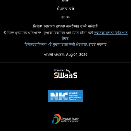
ਮਦਦ
ਸੰਪਰਕ ਕਰੋ
ਸੁਝਾਅ
ਜ਼ਿਲ੍ਹਾ ਪ੍ਰਸ਼ਾਸਨ ਦੁਆਰਾ ਮਲਕੀਅਤ ਵਾਲੀ ਸਮੱਗਰੀ
© ਜ਼ਿਲਾ ਪ੍ਰਸ਼ਾਸਨ ਪਟਿਆਲਾ , ਦੁਆਰਾ ਵਿਕਸਿਤ ਅਤੇ ਹੋਸਟ ਕੀਤੀ ਗਈ
ਰਾਸ਼ਟਰੀ ਸੂਚਨਾ ਵਿਗਿਆਨ
ਕੇਂਦਰ
,
ਇਲੈਕਟ੍ਰਾਨਿਕਸ ਅਤੇ ਸੂਚਨਾ ਤਕਨਾਲੋਜੀ ਮੰਤਰਾਲਾ
, ਭਾਰਤ ਸਰਕਾਰ
ਆਖਰੀ ਅੱਪਡੇਟ:
Aug 04, 2026