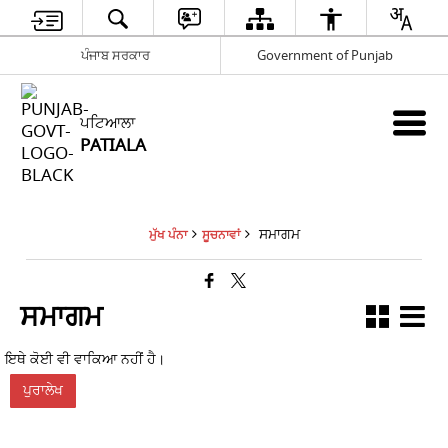
ਪੰਜਾਬ ਸਰਕਾਰ
Government of Punjab
ਪਟਿਆਲਾ
PATIALA
ਸਮਾਗਮ
ਮੁੱਖ ਪੰਨਾ
ਸੂਚਨਾਵਾਂ
ਸਮਾਗਮ
ਇਥੇ ਕੋਈ ਵੀ ਵਾਕਿਆ ਨਹੀਂ ਹੈ।
ਪੁਰਾਲੇਖ