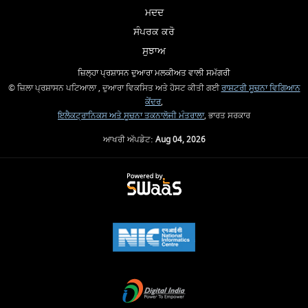
ਮਦਦ
ਸੰਪਰਕ ਕਰੋ
ਸੁਝਾਅ
ਜ਼ਿਲ੍ਹਾ ਪ੍ਰਸ਼ਾਸਨ ਦੁਆਰਾ ਮਲਕੀਅਤ ਵਾਲੀ ਸਮੱਗਰੀ
© ਜ਼ਿਲਾ ਪ੍ਰਸ਼ਾਸਨ ਪਟਿਆਲਾ , ਦੁਆਰਾ ਵਿਕਸਿਤ ਅਤੇ ਹੋਸਟ ਕੀਤੀ ਗਈ
ਰਾਸ਼ਟਰੀ ਸੂਚਨਾ ਵਿਗਿਆਨ
ਕੇਂਦਰ
,
ਇਲੈਕਟ੍ਰਾਨਿਕਸ ਅਤੇ ਸੂਚਨਾ ਤਕਨਾਲੋਜੀ ਮੰਤਰਾਲਾ
, ਭਾਰਤ ਸਰਕਾਰ
ਆਖਰੀ ਅੱਪਡੇਟ:
Aug 04, 2026