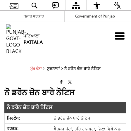
ਪੰਜਾਬ ਸਰਕਾਰ
Government of Punjab
ਪਟਿਆਲਾ
PATIALA
ਸੂਚਨਾਵਾਂ
ਨੋ ਡਰੋਨ ਜ਼ੋਨ ਬਾਰੇ ਨੋਟਿਸ
ਮੁੱਖ ਪੰਨਾ
ਨੋ ਡਰੋਨ ਜ਼ੋਨ ਬਾਰੇ ਨੋਟਿਸ
ਨੋ ਡਰੋਨ ਜ਼ੋਨ ਬਾਰੇ ਨੋਟਿਸ
ਨੋ ਡਰੋਨ ਜ਼ੋਨ ਬਾਰੇ ਨੋਟਿਸ
ਖੈਰਪੁਰ ਜੱਟਾਂ, ਤਹਿ ਰਾਜਪੁਰਾ, ਜਿਲਾ ਵਿਖੇ ਨੋ ਡ