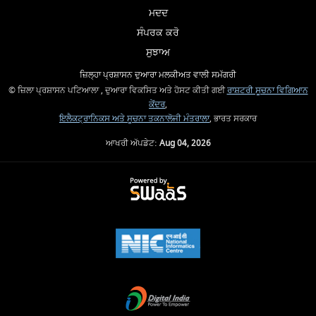
ਮਦਦ
ਸੰਪਰਕ ਕਰੋ
ਸੁਝਾਅ
ਜ਼ਿਲ੍ਹਾ ਪ੍ਰਸ਼ਾਸਨ ਦੁਆਰਾ ਮਲਕੀਅਤ ਵਾਲੀ ਸਮੱਗਰੀ
© ਜ਼ਿਲਾ ਪ੍ਰਸ਼ਾਸਨ ਪਟਿਆਲਾ , ਦੁਆਰਾ ਵਿਕਸਿਤ ਅਤੇ ਹੋਸਟ ਕੀਤੀ ਗਈ
ਰਾਸ਼ਟਰੀ ਸੂਚਨਾ ਵਿਗਿਆਨ
ਕੇਂਦਰ
,
ਇਲੈਕਟ੍ਰਾਨਿਕਸ ਅਤੇ ਸੂਚਨਾ ਤਕਨਾਲੋਜੀ ਮੰਤਰਾਲਾ
, ਭਾਰਤ ਸਰਕਾਰ
ਆਖਰੀ ਅੱਪਡੇਟ:
Aug 04, 2026