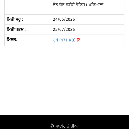
ਰੋਨ ਜ਼ੋਨ ਸਬੰਧੀ ਨੋਟਿਸ। ਪਟਿਆਲਾ
24/05/2026
23/07/2026
ਦੇਖੋ (471 KB)
ਵੈੱਬਸਾਈਟ ਨੀਤੀਆਂ