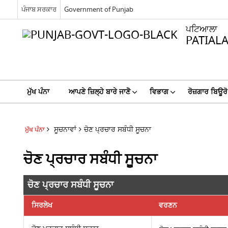
ਪੰਜਾਬ ਸਰਕਾਰ
Government of Punjab
ਪਟਿਆਲਾ
PATIAL
ਮੁੱਖ ਪੰਨਾ
ਆਪਣੇ ਜ਼ਿਲ੍ਹੇ ਬਾਰੇ ਜਾਣੋੋ
ਵਿਭਾਗ
ਰੋਜ਼ਗਾਰ ਬਿਊਰੋ
ਸੂਚਨਾਵਾਂ
ਚੋਣ ਪ੍ਰਚਾਰ ਸਬੰਧੀ ਸੂਚਨਾ
ਮੁੱਖ ਪੰਨਾ
ਚੋਣ ਪ੍ਰਚਾਰ ਸਬੰਧੀ ਸੂਚਨਾ
ਚੋਣ ਪ੍ਰਚਾਰ ਸਬੰਧੀ ਸੂਚਨਾ
ਸਿਰਲੇਖ
ਵਰਣਨ