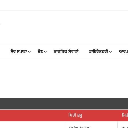
A
ਸੈਰ ਸਪਾਟਾ
ਚੋਣ
ਨਾਗਰਿਕ ਸੇਵਾਵਾਂ
ਡਾਇਰੈਕਟਰੀ
ਆਰ.
ਮਿਤੀ ਸ਼ੁਰੂ
ਮਿ