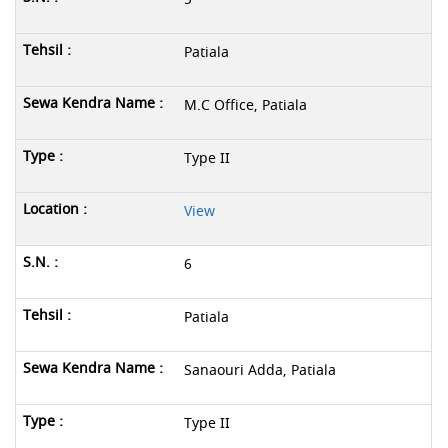
Patiala
M.C Office, Patiala
Type II
View
6
Patiala
Sanaouri Adda, Patiala
Type II