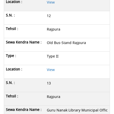
View
12
Rajpura
Old Bus-Stand Rajpura
Type II
View
13
Rajpura
Guru Nanak Library Municipal Offic