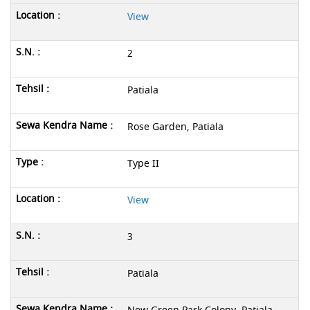
View
2
Patiala
Rose Garden, Patiala
Type II
View
3
Patiala