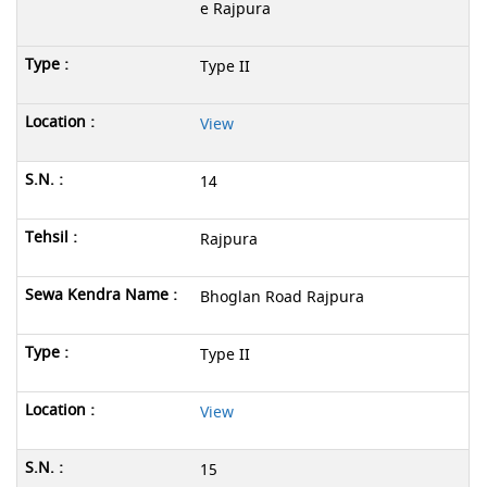
e Rajpura
Type II
View
14
Rajpura
Bhoglan Road Rajpura
Type II
View
15