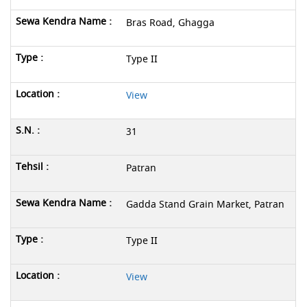
Bras Road, Ghagga
Type II
View
31
Patran
Gadda Stand Grain Market, Patran
Type II
View