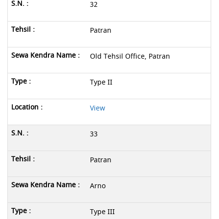
32
Patran
Old Tehsil Office, Patran
Type II
View
33
Patran
Arno
Type III