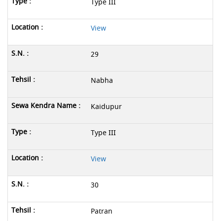
Type III
View
29
Nabha
Kaidupur
Type III
View
30
Patran