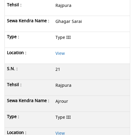
Rajpura
Ghagar Sarai
Type III
View
21
Rajpura
Ajrour
Type III
View