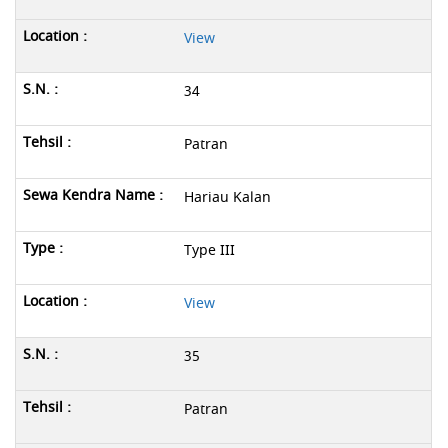
View
34
Patran
Hariau Kalan
Type III
View
35
Patran