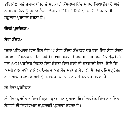
ਤਹਿਸੀਲ ਅਤੇ ਬਲਾਕ ਪੱਧਰ ਤੇ ਸਰਕਾਰੀ ਕੰਮਕਾਜ ਵਿੱਚ ਸੁਧਾਰ ਲਿਆਉਣਾ ਹੈ,ਅਤੇ
ਆਮ ਪਬਲਿਕ ਨੂੰ ਸੂਚਨਾ ਟੈਕਨਾਲੋਜੀ ਰਾਹੀਂ ਬਿਨਾਂ ਕਿਸੇ ਪ੍ਰੇਸ਼ਾਨੀ ਦੇ ਸਰਕਾਰੀ
ਸਹੂਲਤਾਂ ਪ੍ਰਦਾਨ ਕਰਨਾ ਹੈ।
ਚੱਲਦੇ ਪ੍ਰਜੈਕਟ:-
ਸੇਵਾ ਕੇਂਦਰ:-
ਜ਼ਿਲਾ ਪਟਿਆਲਾ ਵਿੱਚ ਇਸ ਵੇਲੇ 42 ਸੇਵਾ ਕੇਂਦਰ ਕੰਮ ਕਰ ਰਹੇ ਹਨ, ਇਹ ਸੇਵਾ ਕੇਂਦਰ
ਸੋਮਵਾਰ ਤੋਂ ਸ਼ਨੀਵਾਰ ਤੱਕ ਸਵੇਰੇ 09:00 ਸਵੇਰ ਤੋਂ ਸ਼ਾਮ 05: 00 ਵਜੇ ਤੱਕ ਖੁੱਲ੍ਹੇ ਹੁੰਦੇ
ਹਨ।ਆਮ ਪਬਲਿਕ ਇਹਨਾਂ ਸੇਵਾ ਕੇਂਦਰਾਂ ਵਿੱਚ ਕੋਈ ਵੀ ਸਰਕਾਰੀ ਸੇਵਾ (ਜਿਵੇਂ ਕਿ
ਅਸਲੇ ਨਾਲ ਸਬੰਧਤ ਸੇਵਾਵਾਂ,ਜਨਮ ਅਤੇ ਮੌਤ ਸਬੰਧਤ ਸੇਵਾਵਾਂ, ਮੈਰਿਜ਼ ਰਜਿਸਟ੍ਰੇਸ਼ਨ
ਅਤੇ ਆਧਾਰ ਕਾਰਡ ਆਦਿ) ਸਮਾਂਬੱਧ ਤਰੀਕੇ ਨਾਲ ਹਾਸਿਲ ਕਰ ਸਕਦੀ ਹੈ।
ਈ-ਸੇਵਾ ਪ੍ਰੋਜੈਕਟ:
ਈ-ਸੇਵਾ ਪ੍ਰੋਜੈਕਟ ਵਿੱਚ ਜ਼ਿਲ੍ਹਾ ਪ੍ਰਸ਼ਾਸਨ ਦੁਆਰਾ ਡਿਜੀਟਲ ਮੋਡ ਵਿੱਚ ਨਾਗਰਿਕ
ਸੇਵਾਵਾਂ ਦੀ ਨਿਰਵਿਘਨ ਸਪੁਰਦਗੀ ਪ੍ਰਦਾਨ ਕਰਦਾ ਹੈ।