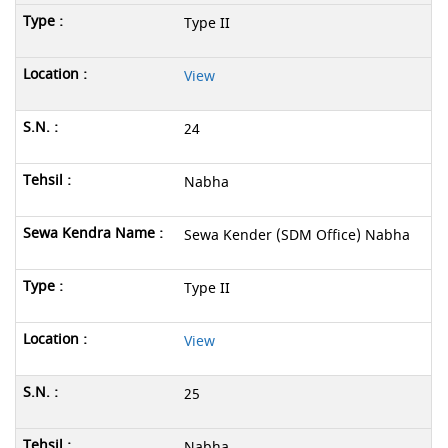
Type II
View
24
Nabha
Sewa Kender (SDM Office) Nabha
Type II
View
25
Nabha