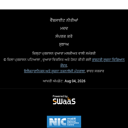
ਵੈੱਬਸਾਈਟ ਨੀਤੀਆਂ
ਮਦਦ
ਸੰਪਰਕ ਕਰੋ
ਸੁਝਾਅ
ਜ਼ਿਲ੍ਹਾ ਪ੍ਰਸ਼ਾਸਨ ਦੁਆਰਾ ਮਲਕੀਅਤ ਵਾਲੀ ਸਮੱਗਰੀ
© ਜ਼ਿਲਾ ਪ੍ਰਸ਼ਾਸਨ ਪਟਿਆਲਾ , ਦੁਆਰਾ ਵਿਕਸਿਤ ਅਤੇ ਹੋਸਟ ਕੀਤੀ ਗਈ
ਰਾਸ਼ਟਰੀ ਸੂਚਨਾ ਵਿਗਿਆਨ
ਕੇਂਦਰ
,
ਇਲੈਕਟ੍ਰਾਨਿਕਸ ਅਤੇ ਸੂਚਨਾ ਤਕਨਾਲੋਜੀ ਮੰਤਰਾਲਾ
, ਭਾਰਤ ਸਰਕਾਰ
ਆਖਰੀ ਅੱਪਡੇਟ:
Aug 04, 2026