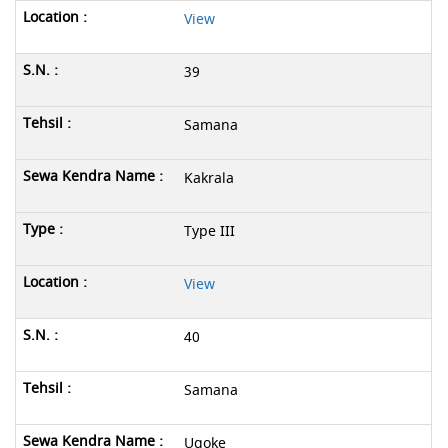
View
39
Samana
Kakrala
Type III
View
40
Samana
Ugoke