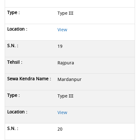
Type III
View
19
Rajpura
Mardanpur
Type III
View
20