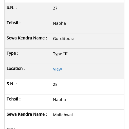
27
Nabha
Gurditpura
Type III
View
28
Nabha
Mallehwal