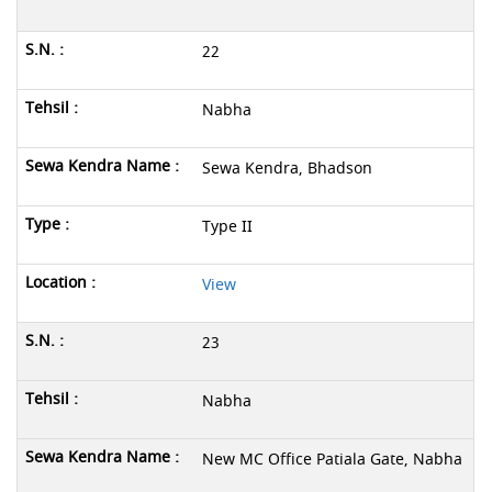
22
Nabha
Sewa Kendra, Bhadson
Type II
View
23
Nabha
New MC Office Patiala Gate, Nabha