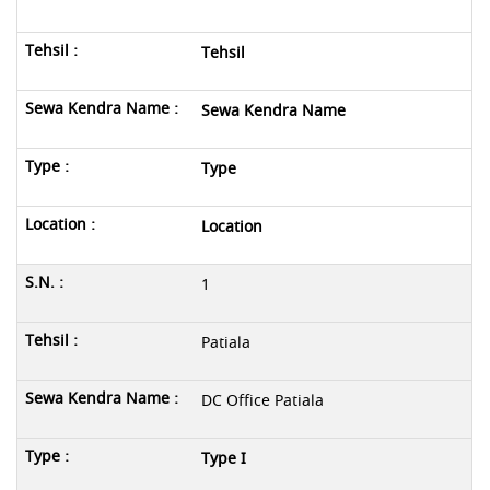
Tehsil
Sewa Kendra Name
Type
Location
1
Patiala
DC Office Patiala
Type I