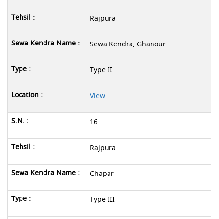
Rajpura
Sewa Kendra, Ghanour
Type II
View
16
Rajpura
Chapar
Type III