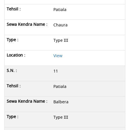
Patiala
Chaura
Type III
View
11
Patiala
Balbera
Type III