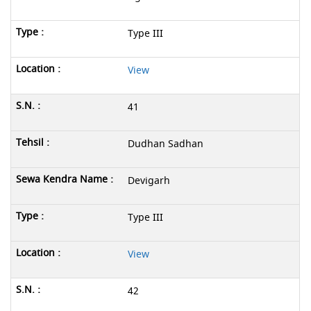
Type III
View
41
Dudhan Sadhan
Devigarh
Type III
View
42