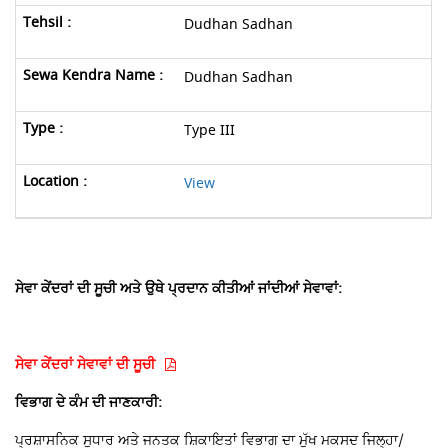
Dudhan Sadhan
Dudhan Sadhan
Type III
View
ਸੇਵਾ ਕੇਂਦਰਾਂ ਦੀ ਸੂਚੀ ਅਤੇ ਉਥੇ ਪ੍ਰਦਾਨ ਕੀਤੀਆਂ ਜਾਂਦੀਆਂ ਸੇਵਾਵਾਂ:
ਸੇਵਾ ਕੇਂਦਰਾਂ ਸੇਵਾਵਾਂ ਦੀ ਸੂਚੀ
ਵਿਭਾਗ ਦੇ ਕੰਮ ਦੀ ਜਾਣਕਾਰੀ:
ਪ੍ਰਸ਼ਾਸਨਿਕ ਸੁਧਾਰ ਅਤੇ ਜਨਤਕ ਸ਼ਿਕਾਇਤਾਂ ਵਿਭਾਗ ਦਾ ਮੁੱਖ ਮਕਸਦ ਜਿਲ੍ਹਾ/