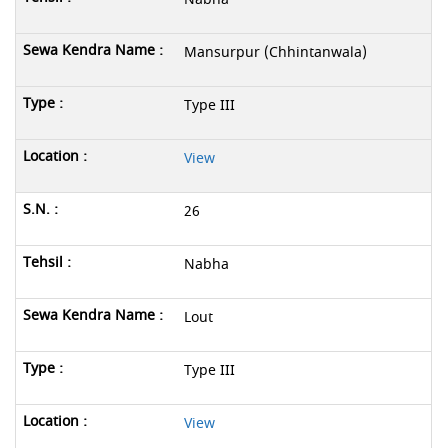
Mansurpur (Chhintanwala)
Type III
View
26
Nabha
Lout
Type III
View