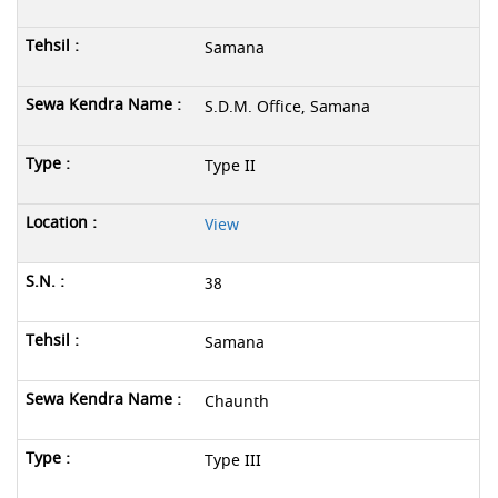
Samana
S.D.M. Office, Samana
Type II
View
38
Samana
Chaunth
Type III