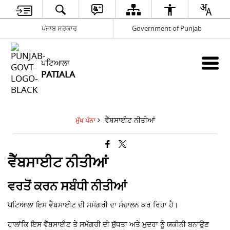
ਪੰਜਾਬ ਸਰਕਾਰ
Government of Punjab
ਪਟਿਆਲਾ
PATIALA
ਵੈੱਬਸਾਈਟ ਨੀਤੀਆਂ
ਮੁੱਖ ਪੰਨਾ
ਵੈੱਬਸਾਈਟ ਨੀਤੀਆਂ
ਵਰਤੋਂ ਕਰਨ ਸਬੰਧੀ ਨੀਤੀਆਂ
ਪ
ਟਿਆਲਾ ਇਸ ਵੈੱਬਸਾਈਟ ਦੀ ਸਮੱਗਰੀ ਦਾ ਸੰਚਾਲਨ ਕਰ ਰਿਹਾ ਹੈ।
ਹਾਲਾਂਕਿ ਇਸ ਵੈੱਬਸਾਈਟ ਤੇ ਸਮੱਗਰੀ ਦੀ ਸ਼ੁੱਧਤਾ ਅਤੇ ਮੁਦਰਾ ਨੂੰ ਯਕੀਨੀ ਬਨਾਉਣ