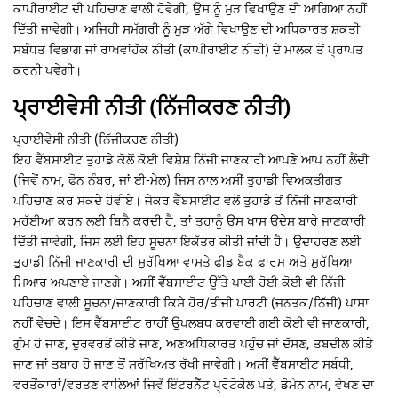
ਕਾਪੀਰਾਈਟ ਦੀ ਪਹਿਚਾਣ ਵਾਲੀ ਹੋਵੇਗੀ, ਉਸ ਨੂੰ ਮੁੜ ਵਿਖਾਉਣ ਦੀ ਆਗਿਆ ਨਹੀਂ
ਦਿੱਤੀ ਜਾਵੇਗੀ। ਅਜਿਹੀ ਸਮੱਗਰੀ ਨੂੰ ਮੁੜ ਅੱਗੇ ਵਿਖਾਉਣ ਦੀ ਅਧਿਕਾਰਤ ਸ਼ਕਤੀ
ਸਬੰਧਤ ਵਿਭਾਗ ਜਾਂ ਰਾਖਵਾਂਹੱਕ ਨੀਤੀ (ਕਾਪੀਰਾਈਟ ਨੀਤੀ) ਦੇ ਮਾਲਕ ਤੋਂ ਪ੍ਰਾਪਤ
ਕਰਨੀ ਪਵੇਗੀ।
ਪ੍ਰਾਈਵੇਸੀ ਨੀਤੀ (ਨਿੱਜੀਕਰਣ ਨੀਤੀ)
ਪ੍ਰਾਈਵੇਸੀ ਨੀਤੀ (ਨਿੱਜੀਕਰਣ ਨੀਤੀ)
ਇਹ ਵੈੱਬਸਾਈਟ ਤੁਹਾਡੇ ਕੋਲੋਂ ਕੋਈ ਵਿਸ਼ੇਸ਼ ਨਿੱਜੀ ਜਾਣਕਾਰੀ ਆਪਣੇ ਆਪ ਨਹੀਂ ਲੈਂਦੀ
(ਜਿਵੇਂ ਨਾਮ, ਫੋਨ ਨੰਬਰ, ਜਾਂ ਈ-ਮੇਲ) ਜਿਸ ਨਾਲ ਅਸੀਂ ਤੁਹਾਡੀ ਵਿਅਕਤੀਗਤ
ਪਹਿਚਾਣ ਕਰ ਸਕਦੇ ਹੋਵੀਏ। ਜੇਕਰ ਵੈੱਬਸਾਈਟ ਵਲੋਂ ਤੁਹਾਡੇ ਤੋਂ ਨਿੱਜੀ ਜਾਣਕਾਰੀ
ਮੁਹੱਈਆ ਕਰਨ ਲਈ ਬਿਨੈ ਕਰਦੀ ਹੈ, ਤਾਂ ਤੁਹਾਨੂੰ ਉਸ ਖਾਸ ਉਦੇਸ਼ ਬਾਰੇ ਜਾਣਕਾਰੀ
ਦਿੱਤੀ ਜਾਵੇਗੀ, ਜਿਸ ਲਈ ਇਹ ਸੂਚਨਾ ਇਕੱਤਰ ਕੀਤੀ ਜਾਂਦੀ ਹੈ। ਉਦਾਹਰਣ ਲਈ
ਤੁਹਾਡੀ ਨਿੱਜੀ ਜਾਣਕਾਰੀ ਦੀ ਸੁਰੱਖਿਆ ਵਾਸਤੇ ਫੀਡ ਬੈਕ ਫਾਰਮ ਅਤੇ ਸੁਰੱਖਿਆ
ਮਿਆਰ ਅਪਣਾਏ ਜਾਣਗੇ। ਅਸੀਂ ਵੈੱਬਸਾਈਟ ਉੱਤੇ ਪਾਈ ਹੋਈ ਕੋਈ ਵੀ ਨਿੱਜੀ
ਪਹਿਚਾਣ ਵਾਲੀ ਸੂਚਨਾ/ਜਾਣਕਾਰੀ ਕਿਸੇ ਹੋਰ/ਤੀਜੀ ਪਾਰਟੀ (ਜਨਤਕ/ਨਿੱਜੀ) ਪਾਸਾ
ਨਹੀਂ ਵੇਚਦੇ। ਇਸ ਵੈੱਬਸਾਈਟ ਰਾਹੀਂ ਉਪਲਬਧ ਕਰਵਾਈ ਗਈ ਕੋਈ ਵੀ ਜਾਣਕਾਰੀ,
ਗੁੰਮ ਹੋ ਜਾਣ, ਦੁਰਵਰਤੋਂ ਕੀਤੇ ਜਾਣ, ਅਣਅਧਿਕਾਰਤ ਪਹੁੰਚ ਜਾਂ ਦੱਸਣ, ਤਬਦੀਲ ਕੀਤੇ
ਜਾਣ ਜਾਂ ਤਬਾਹ ਹੋ ਜਾਣ ਤੋਂ ਸੁਰੱਖਿਅਤ ਰੱਖੀ ਜਾਵੇਗੀ। ਅਸੀਂ ਵੈੱਬਸਾਈਟ ਸਬੰਧੀ,
ਵਰਤੋਂਕਾਰਾਂ/ਵਰਤਣ ਵਾਲਿਆਂ ਜਿਵੇਂ ਇੰਟਰਨੈੱਟ ਪ੍ਰੋਟੋਕੋਲ ਪਤੇ, ਡੋਮੇਨ ਨਾਮ, ਵੇਖਣ ਦਾ