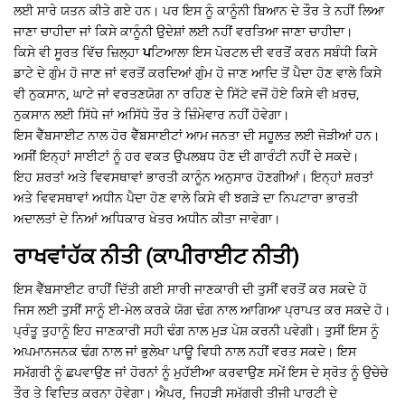
ਲਈ ਸਾਰੇ ਯਤਨ ਕੀਤੇ ਗਏ ਹਨ। ਪਰ ਇਸ ਨੂੰ ਕਾਨੂੰਨੀ ਬਿਆਨ ਦੇ ਤੌਰ ਤੇ ਨਹੀਂ ਲਿਆ
ਜਾਣਾ ਚਾਹੀਦਾ ਜਾਂ ਕਿਸੇ ਕਾਨੂੰਨੀ ਉਦੇਸ਼ਾਂ ਲਈ ਨਹੀਂ ਵਰਤਿਆ ਜਾਣਾ ਚਾਹੀਦਾ।
ਕਿਸੇ ਵੀ ਸੂਰਤ ਵਿੱਚ ਜ਼ਿਲ੍ਹਾ
ਪ
ਟਿਆਲਾ ਇਸ ਪੋਰਟਲ ਦੀ ਵਰਤੋਂ ਕਰਨ ਸਬੰਧੀ ਕਿਸੇ
ਡਾਟੇ ਦੇ ਗੁੰਮ ਹੋ ਜਾਣ ਜਾਂ ਵਰਤੋਂ ਕਰਦਿਆਂ ਗੁੰਮ ਹੋ ਜਾਣ ਆਦਿ ਤੋਂ ਪੈਦਾ ਹੋਣ ਵਾਲੇ ਕਿਸੇ
ਵੀ ਨੁਕਸਾਨ, ਘਾਟੇ ਜਾਂ ਵਰਤਣਯੋਗ ਨਾ ਰਹਿਣ ਦੇ ਸਿੱਟੇ ਵਜੋਂ ਹੋਏ ਕਿਸੇ ਵੀ ਖ਼ਰਚ,
ਨੁਕਸਾਨ ਲਈ ਸਿੱਧੇ ਜਾਂ ਅਸਿੱਧੇ ਤੌਰ ਤੇ ਜ਼ਿੰਮੇਵਾਰ ਨਹੀਂ ਹੋਵੇਗਾ।
ਇਸ ਵੈੱਬਸਾਈਟ ਨਾਲ ਹੋਰ ਵੈੱਬਸਾਈਟਾਂ ਆਮ ਜਨਤਾ ਦੀ ਸਹੂਲਤ ਲਈ ਜੋੜੀਆਂ ਹਨ।
ਅਸੀਂ ਇਨ੍ਹਾਂ ਸਾਈਟਾਂ ਨੂੰ ਹਰ ਵਕਤ ਉਪਲਬਧ ਹੋਣ ਦੀ ਗਾਰੰਟੀ ਨਹੀਂ ਦੇ ਸਕਦੇ।
ਇਹ ਸ਼ਰਤਾਂ ਅਤੇ ਵਿਵਸਥਾਵਾਂ ਭਾਰਤੀ ਕਾਨੂੰਨ ਅਨੁਸਾਰ ਹੋਣਗੀਆਂ। ਇਨ੍ਹਾਂ ਸ਼ਰਤਾਂ
ਅਤੇ ਵਿਵਸਥਾਵਾਂ ਅਧੀਨ ਪੈਦਾ ਹੋਣ ਵਾਲੇ ਕਿਸੇ ਵੀ ਝਗੜੇ ਦਾ ਨਿਪਟਾਰਾ ਭਾਰਤੀ
ਅਦਾਲਤਾਂ ਦੇ ਨਿਆਂ ਅਧਿਕਾਰ ਖੇਤਰ ਅਧੀਨ ਕੀਤਾ ਜਾਵੇਗਾ।
ਰਾਖਵਾਂਹੱਕ ਨੀਤੀ (ਕਾਪੀਰਾਈਟ ਨੀਤੀ)
ਇਸ ਵੈੱਬਸਾਈਟ ਰਾਹੀਂ ਦਿੱਤੀ ਗਈ ਸਾਰੀ ਜਾਣਕਾਰੀ ਦੀ ਤੁਸੀਂ ਵਰਤੋਂ ਕਰ ਸਕਦੇ ਹੋ
ਜਿਸ ਲਈ ਤੁਸੀਂ ਸਾਨੂੰ ਈ-ਮੇਲ ਕਰਕੇ ਯੋਗ ਢੰਗ ਨਾਲ ਆਗਿਆ ਪ੍ਰਾਪਤ ਕਰ ਸਕਦੇ ਹੋ।
ਪ੍ਰੰਤੂ ਤੁਹਾਨੂੰ ਇਹ ਜਾਣਕਾਰੀ ਸਹੀ ਢੰਗ ਨਾਲ ਮੁੜ ਪੇਸ਼ ਕਰਨੀ ਪਵੇਗੀ। ਤੁਸੀਂ ਇਸ ਨੂੰ
ਅਪਮਾਨਜਨਕ ਢੰਗ ਨਾਲ ਜਾਂ ਭੁਲੇਖਾ ਪਾਊ ਵਿਧੀ ਨਾਲ ਨਹੀਂ ਵਰਤ ਸਕਦੇ। ਇਸ
ਸਮੱਗਰੀ ਨੂੰ ਛਪਵਾਉਣ ਜਾਂ ਹੋਰਨਾਂ ਨੂੰ ਮੁਹੱਈਆ ਕਰਵਾਉਣ ਸਮੇਂ ਇਸ ਦੇ ਸ੍ਰੋਤ ਨੂੰ ਉਚੇਚੇ
ਤੌਰ ਤੇ ਵਿਦਿਤ ਕਰਨਾ ਹੋਵੇਗਾ। ਐਪਰ, ਜਿਹੜੀ ਸਮੱਗਰੀ ਤੀਜੀ ਪਾਰਟੀ ਦੇ