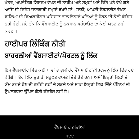
ਖੇਤਰ, ਅਪਰੇਟਿੰਗ ਸਿਸਟਮ ਵੇਖਣ ਦੀ ਤਾਰੀਖ਼ ਅਤੇ ਸਮ੍ਹਾਂ ਅਤੇ ਕਿੰਨੇ ਪੰਨੇ ਵੇਖੇ ਗਏ
ਆਦਿ ਦੀ ਵਿਸ਼ੇਸ਼ ਜਾਣਕਾਰੀ ਜਮ੍ਹਾਂ ਰੱਖਦੇ ਹਾਂ। ਸਾਡੀ, ਆਪਣੀ ਵੈੱਬਸਾਈਟ ਵੇਖਣ
ਵਾਲਿਆਂ ਦੀ ਵਿਅਕਤੀਗਤ ਪਹਿਚਾਣ ਨਾਲ ਇਨ੍ਹਾਂ ਪਤਿਆਂ ਨੂੰ ਜੋੜਨ ਦੀ ਕੋਈ ਕੋਸ਼ਿਸ਼
ਨਹੀਂ ਹੁੰਦੀ, ਜਦੋਂ ਤੱਕ ਕਿ ਵੈੱਬਸਾਈਟ ਨੂੰ ਨੁਕਸਾਨ ਪਹੁੰਚਾਉਣ ਦਾ ਕੋਈ ਯਤਨ ਨਹੀਂ
ਕਰਦਾ।
ਹਾਈਪਰ ਲਿੰਕਿੰਗ ਨੀਤੀ
ਬਾਹਰਲੀਆਂ ਵੈੱਬਸਾਈਟਾਂ/ਪੋਰਟਲ ਨੂੰ ਲਿੰਕ
ਇਸ ਵੈੱਬਸਾਈਟ ਵਿੱਚ ਕਈ ਥਾਵਾਂ ਤੇ ਤੁਸੀਂ ਹੋਰ ਵੈੱਬਸਾਈਟਾਂ/ਪੋਰਟਲ ਨੂੰ ਲਿੰਕ ਦਿੱਤੇ ਹੋਏ
ਵੇਖੋਗੇ। ਇਹ ਲਿੰਕ ਤੁਹਾਡੀ ਸਹੂਲਤ ਵਾਸਤੇ ਦਿੱਤੇ ਹੋਏ ਹਨ। ਅਸੀਂ ਇਨ੍ਹਾਂ ਲਿੰਕਾਂ ਦੇ
ਕੰਮ ਕਰਦੇ ਹੋਣ ਦੀ ਗਰੰਟੀ ਨਹੀਂ ਦੇ ਸਕਦੇ ਅਤੇ ਸਾਡਾ ਇਨ੍ਹਾਂ ਲਿੰਕ ਦਿੱਤੇ ਪੰਨਿਆਂ ਦੀ
ਉਪਲਬਧਤਾ ਉੱਪਰ ਕੋਈ ਕੰਟਰੋਲ ਨਹੀਂ ਹੈ।
ਵੈੱਬਸਾਈਟ ਨੀਤੀਆਂ
ਮਦਦ