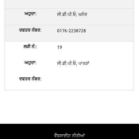
ਸੀ.ਡੀ.ਪੀ.ਓ, ਘਨੋਰ
0176-2238728
19
ਸੀ.ਡੀ.ਪੀ.ਓ, ਪਾਤੜਾਂ
ਵੈੱਬਸਾਈਟ ਨੀਤੀਆਂ