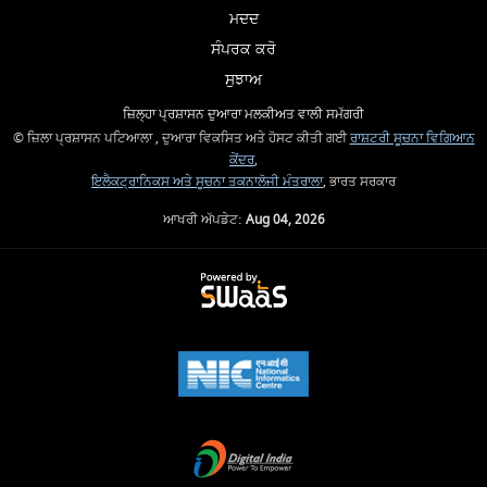
ਮਦਦ
ਸੰਪਰਕ ਕਰੋ
ਸੁਝਾਅ
ਜ਼ਿਲ੍ਹਾ ਪ੍ਰਸ਼ਾਸਨ ਦੁਆਰਾ ਮਲਕੀਅਤ ਵਾਲੀ ਸਮੱਗਰੀ
© ਜ਼ਿਲਾ ਪ੍ਰਸ਼ਾਸਨ ਪਟਿਆਲਾ , ਦੁਆਰਾ ਵਿਕਸਿਤ ਅਤੇ ਹੋਸਟ ਕੀਤੀ ਗਈ
ਰਾਸ਼ਟਰੀ ਸੂਚਨਾ ਵਿਗਿਆਨ
ਕੇਂਦਰ
,
ਇਲੈਕਟ੍ਰਾਨਿਕਸ ਅਤੇ ਸੂਚਨਾ ਤਕਨਾਲੋਜੀ ਮੰਤਰਾਲਾ
, ਭਾਰਤ ਸਰਕਾਰ
ਆਖਰੀ ਅੱਪਡੇਟ:
Aug 04, 2026