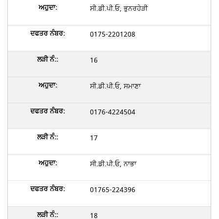
ਸੀ.ਡੀ.ਪੀ.ਓ, ਭੁਨਰਹੇੜੀ
0175-2201208
16
ਸੀ.ਡੀ.ਪੀ.ਓ, ਸਮਾਣਾ
0176-4224504
17
ਸੀ.ਡੀ.ਪੀ.ਓ, ਨਾਭਾ
01765-224396
18