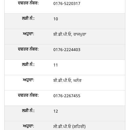
0176-5220317
10
ਬੀ.ਡੀ.ਪੀ.ਓ, ਰਾਜਪੁਰਾ
0176-2224403
11
ਬੀ.ਡੀ.ਪੀ.ਓ, ਘਨੋਰ
0176-2267455
12
ਸੀ.ਡੀ.ਪੀ.ਓ (ਸ਼ਹਿਰੀ)