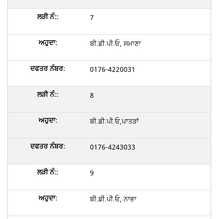
7
ਬੀ.ਡੀ.ਪੀ.ਓ, ਸਮਾਣਾ
0176-4220031
8
ਬੀ.ਡੀ.ਪੀ.ਓ,ਪਾਤੜਾਂ
0176-4243033
9
ਬੀ.ਡੀ.ਪੀ.ਓ, ਨਾਭਾ